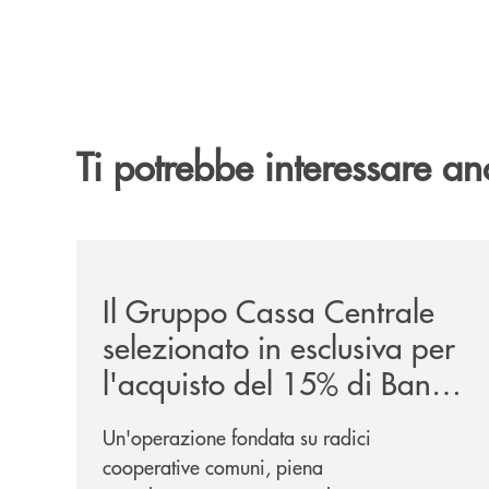
Ti potrebbe interessare an
/news/il-gruppo-cassa-centrale-selezionato-in-e
Il Gruppo Cassa Centrale
selezionato in esclusiva per
l'acquisto del 15% di Banca
Cambiano 1884
Un'operazione fondata su radici
cooperative comuni, piena