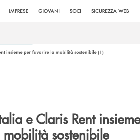
IMPRESE
GIOVANI
SOCI
SICUREZZA WEB
nt insieme per favorire la mobilità sostenibile (1)
alia e Claris Rent insiem
a mobilità sostenibile