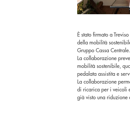
È stato firmato a Trevis
della mobilità sostenibi
Gruppo Cassa Centrale
La collaborazione preve
mobilità sostenibile, qual
pedalata assistita e servi
La collaborazione permett
di ricarica per i veicoli
già visto una riduzione 