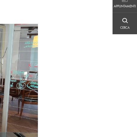
APPUNTAMENTI
APPUNTAMENTI
CERCA
CERCA