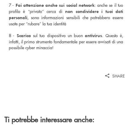
7 -
: anche se il tuo
Fai attenzione anche sui social network
profilo è “privato” cerca di
non condividere i tuoi dati
, sono informazioni sensibili che potrebbero essere
personali
usate per “rubare” la tua identità
8 -
sul tuo dispositivo un buon
. Questo è,
Scarica
antivirus
infatti, il primo strumento fondamentale per essere avvisati di una
possibile cyber minaccia!
SHARE
Ti potrebbe interessare anche: