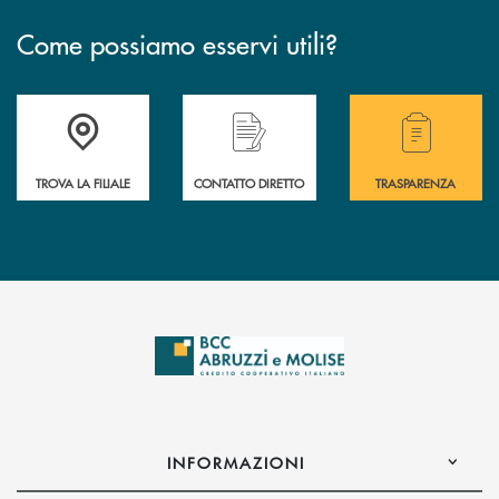
Come possiamo esservi utili?
Accedi all' elenco completo delle filiali .
Hai bisogno di alcuni
TROVA LA FILIALE
CONTATTO DIRETTO
TRASPARENZA
INFORMAZIONI