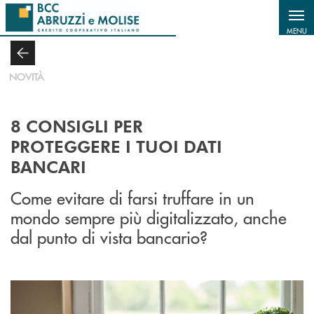
Salta al contenuto principale
MENU
NOVITÀ
8 CONSIGLI PER
PROTEGGERE I TUOI DATI
BANCARI
Come evitare di farsi truffare in un
mondo sempre più digitalizzato, anche
dal punto di vista bancario?