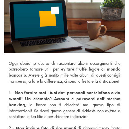
Oggi abbiamo deciso di raccontare alcuni accorgimenti che
potrebbero tornare utili per
legate al
evitare truffe
mondo
. Avrete già sentito mille volte alcuni di questi consigli
bancario
ma spesso, a fare la differenza, ci sono la fretta e la distrazione!
1 -
Non fornire mai i tuoi dati personali per telefono o via
e-mail! Un esempio? Account e password dell’internet
, la Banca non ti chiederà mai questo tipo di
banking
informazioni! Se ricevi questo genere di richieste non esitare a
contattare la tua filiale per chiedere indicazioni
2 -
di riconoscimento (carta
Non inviare foto di documenti