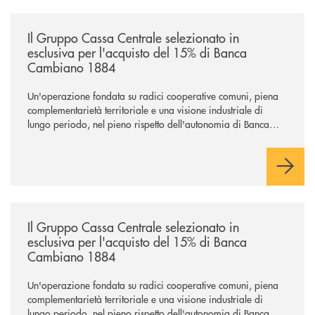
/news/il-gruppo-cassa-centrale-selezionato-in-esclusiva-per-lacquisto
Il Gruppo Cassa Centrale selezionato in
esclusiva per l'acquisto del 15% di Banca
Cambiano 1884
Un'operazione fondata su radici cooperative comuni, piena
complementarietà territoriale e una visione industriale di
lungo periodo, nel pieno rispetto dell'autonomia di Banca
Cambiano. Nei prossimi giorni verrà avviato il periodo di
negoziazione esclusiva per la finalizzazione dell’operazione.
/news/il-gruppo-cassa-centrale-selezionato-in-esclusiva-per-lacquisto
Il Gruppo Cassa Centrale selezionato in
esclusiva per l'acquisto del 15% di Banca
Cambiano 1884
Un'operazione fondata su radici cooperative comuni, piena
complementarietà territoriale e una visione industriale di
lungo periodo, nel pieno rispetto dell'autonomia di Banca