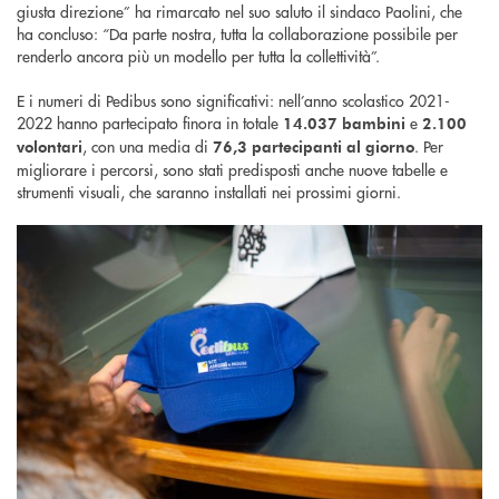
giusta direzione” ha rimarcato nel suo saluto il sindaco Paolini, che
ha concluso: “Da parte nostra, tutta la collaborazione possibile per
renderlo ancora più un modello per tutta la collettività”.
E i numeri di Pedibus sono significativi: nell’anno scolastico 2021-
2022 hanno partecipato finora in totale
e
14.037 bambini
2.100
, con una media di
. Per
volontari
76,3 partecipanti al giorno
migliorare i percorsi, sono stati predisposti anche nuove tabelle e
strumenti visuali, che saranno installati nei prossimi giorni.