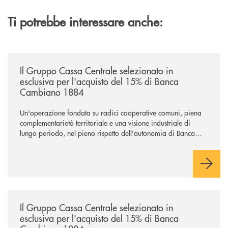
Ti potrebbe interessare anche:
/news/il-gruppo-cassa-centrale-selezionato-in-esclusiva-per-lacquisto
Il Gruppo Cassa Centrale selezionato in
esclusiva per l'acquisto del 15% di Banca
Cambiano 1884
Un'operazione fondata su radici cooperative comuni, piena
complementarietà territoriale e una visione industriale di
lungo periodo, nel pieno rispetto dell'autonomia di Banca
Cambiano. Nei prossimi giorni verrà avviato il periodo di
negoziazione esclusiva per la finalizzazione dell’operazione.
/news/il-gruppo-cassa-centrale-selezionato-in-esclusiva-per-lacquisto
Il Gruppo Cassa Centrale selezionato in
esclusiva per l'acquisto del 15% di Banca