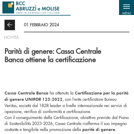
Salta al contenuto principale
MENU
01 FEBBRAIO 2024
NOVITÀ
Parità di genere: Cassa Centrale
Banca ottiene la certificazione
ha ottenuto la
Cassa Centrale Banca
Certificazione per la parità
, con l’ente certificatore Bureau
di genere UNIPDR 125:2022
Veritas, società dal 1828 leader a livello internazionale nei servizi di
ispezione, verifica di conformità e certificazione.
Con il conseguimento della Certificazione, obiettivo previsto dal Piano
di Sostenibilità 2023-2026, Cassa Centrale riafferma il suo impegno
costante e tangibile nella promozione della
.
parità di genere