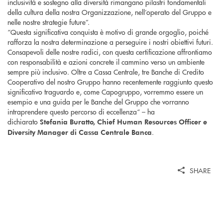
inclusività e sostegno alla diversità rimangano pilastri fondamentali
della cultura della nostra Organizzazione, nell’operato del Gruppo e
nelle nostre strategie future”.
“Questa significativa conquista è motivo di grande orgoglio, poiché
rafforza la nostra determinazione a perseguire i nostri obiettivi futuri.
Consapevoli delle nostre radici, con questa certificazione affrontiamo
con responsabilità e azioni concrete il cammino verso un ambiente
sempre più inclusivo. Oltre a Cassa Centrale, tre Banche di Credito
Cooperativo del nostro Gruppo hanno recentemente raggiunto questo
significativo traguardo e, come Capogruppo, vorremmo essere un
esempio e una guida per le Banche del Gruppo che vorranno
intraprendere questo percorso di eccellenza“ – ha
dichiarato
Stefania Buratto, Chief Human Resources Officer e
.
Diversity Manager di Cassa Centrale Banca
SHARE