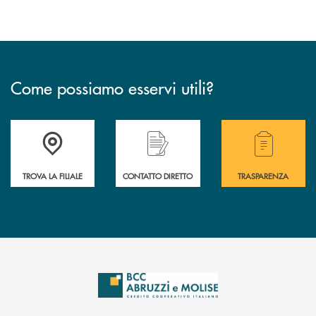
Come possiamo esservi utili?
Accedi all' elenco completo delle filiali .
Hai bisogno di alcuni
TROVA LA FILIALE
CONTATTO DIRETTO
TRASPARENZA