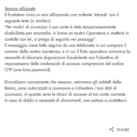
Tecnica utilizzata
Il frodatore invia un sms utilizzando con mittente '
Inbank
' con il
seguente testo (o similari):
"Per motivi di sicurezza il suo conto è stato temporaneamente
disabilitato per anomalie. A breve un nostro Operatore si metterà in
contatto con lei, si prega di seguirlo nei passaggi”.
Il messaggio viene fatto seguire da una telefonata in cui compare il
numero della nostra assistenza, e in cui il finto operatore comunica la
necessità di bloccare disposizioni fraudolente con l'obiettivo di
impossessarsi delle credenziali di accesso comprensive del codice
OTP (
one
time password).
Ricordiamo nuovamente che nessuno, nemmeno gli addetti della
Banca, sono autorizzati a conoscere e richiedere i tuoi dati di
sicurezza, in quanto sono le chiavi di accesso al tuo conto corrente.
In caso di dubbi o necessità di chiarimenti, non esitare a contattarci.
SHARE