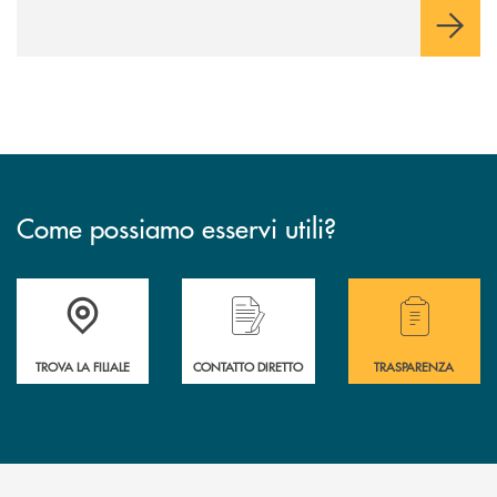
Come possiamo esservi utili?
Accedi all' elenco completo delle filiali .
Hai bisogno di alcuni
TROVA LA FILIALE
CONTATTO DIRETTO
TRASPARENZA