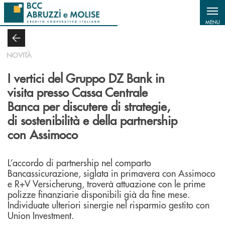
Salta al contenuto principale
MENU
NOVITÀ
I vertici del Gruppo DZ Bank in
visita presso Cassa Centrale
Banca per discutere di strategie,
di sostenibilità e della partnership
con Assimoco
L’accordo di partnership nel comparto
Bancassicurazione, siglata in primavera con Assimoco
e R+V Versicherung, troverà attuazione con le prime
polizze finanziarie disponibili già da fine mese.
Individuate ulteriori sinergie nel risparmio gestito con
Union Investment.