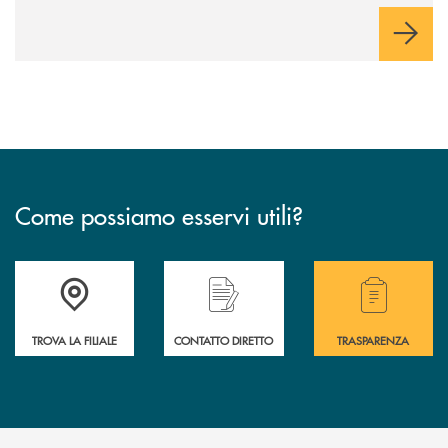
Come possiamo esservi utili?
Accedi all' elenco completo delle filiali .
Hai bisogno di alcuni
TROVA LA FILIALE
CONTATTO DIRETTO
TRASPARENZA