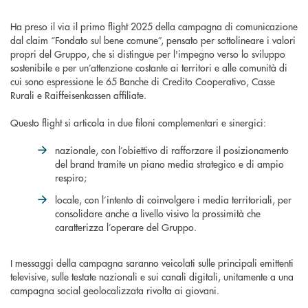
Ha preso il via il primo flight 2025 della campagna di comunicazione
dal claim “Fondato sul bene comune”, pensato per sottolineare i valori
propri del Gruppo, che si distingue per l'impegno verso lo sviluppo
sostenibile e per un’attenzione costante ai territori e alle comunità di
cui sono espressione le 65 Banche di Credito Cooperativo, Casse
Rurali e Raiffeisenkassen affiliate.
Questo flight si articola in due filoni complementari e sinergici:
nazionale, con l’obiettivo di rafforzare il posizionamento
del brand tramite un piano media strategico e di ampio
respiro;
locale, con l’intento di coinvolgere i media territoriali, per
consolidare anche a livello visivo la prossimità che
caratterizza l’operare del Gruppo.
I messaggi della campagna saranno veicolati sulle principali emittenti
televisive, sulle testate nazionali e sui canali digitali, unitamente a una
campagna social geolocalizzata rivolta ai giovani.