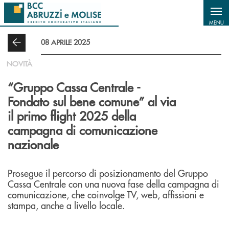
Salta al contenuto principale
MENU
08 APRILE 2025
NOVITÀ
“Gruppo Cassa Centrale -
Fondato sul bene comune” al via
il primo flight 2025 della
campagna di comunicazione
nazionale
Prosegue il percorso di posizionamento del Gruppo
Cassa Centrale con una nuova fase della campagna di
comunicazione, che coinvolge TV, web, affissioni e
stampa, anche a livello locale.