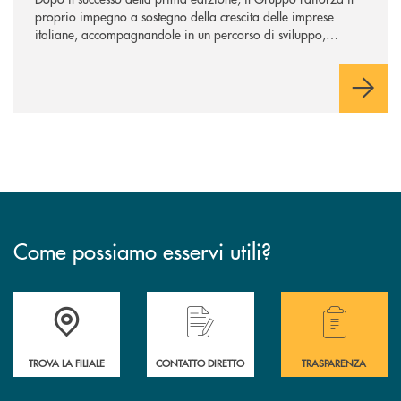
proprio impegno a sostegno della crescita delle imprese
italiane, accompagnandole in un percorso di sviluppo,
innovazione e accesso ai mercati dei capitali.
Come possiamo esservi utili?
Accedi all' elenco completo delle filiali .
Hai bisogno di alcuni
TROVA LA FILIALE
CONTATTO DIRETTO
TRASPARENZA