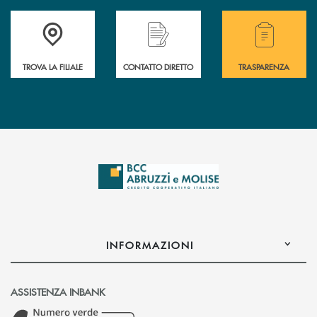
Accedi all' elenco completo delle filiali .
Hai bisogno di alcuni
TROVA LA FILIALE
CONTATTO DIRETTO
TRASPARENZA
INFORMAZIONI
ASSISTENZA INBANK