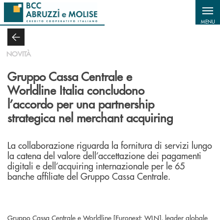
Salta al contenuto principale
MENU
NOVITÀ
Gruppo Cassa Centrale e
Worldline Italia concludono
l’accordo per una partnership
strategica nel merchant acquiring
La collaborazione riguarda la fornitura di servizi lungo
la catena del valore dell’accettazione dei pagamenti
digitali e dell’acquiring internazionale per le 65
banche affiliate del Gruppo Cassa Centrale.
Gruppo Cassa Centrale e Worldline [Euronext: WLN], leader globale