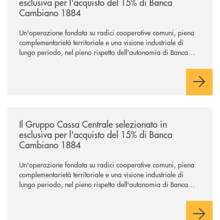
esclusiva per l'acquisto del 15% di Banca
Cambiano 1884
Un'operazione fondata su radici cooperative comuni, piena
complementarietà territoriale e una visione industriale di
lungo periodo, nel pieno rispetto dell'autonomia di Banca
Cambiano. Nei prossimi giorni verrà avviato il periodo di
negoziazione esclusiva per la finalizzazione dell’operazione.
/news/il-gruppo-cassa-centrale-selezionato-in-esclusiva-per-lacquisto
Il Gruppo Cassa Centrale selezionato in
esclusiva per l'acquisto del 15% di Banca
Cambiano 1884
Un'operazione fondata su radici cooperative comuni, piena
complementarietà territoriale e una visione industriale di
lungo periodo, nel pieno rispetto dell'autonomia di Banca
Cambiano. Nei prossimi giorni verrà avviato il periodo di
negoziazione esclusiva per la finalizzazione dell’operazione.