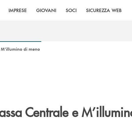
IMPRESE
GIOVANI
SOCI
SICUREZZA WEB
 M’illumino di meno
ssa Centrale e M’illumin