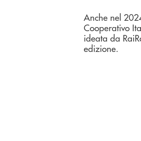
Anche nel 2024
Cooperativo Ita
ideata da RaiRa
edizione.