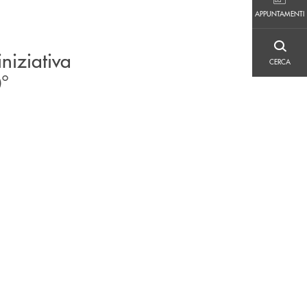
APPUNTAMENTI
APPUNTAMENTI
CERCA
niziativa
CERCA
0°