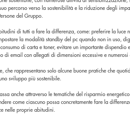
uo percorso verso la sostenibilità e la riduzione degli impa
Persone del Gruppo.
bitudini di tutti a fare la differenza, come: preferire la luce 
impostare la modalità standby del pc quando non in uso, digi
 consumo di carta e toner, evitare un importante dispendio 
so di email con allegati di dimensioni eccessive e numerosi 
ste, che rappresentano solo alcune buone pratiche che quot
no sviluppo più sostenibile.
ssa anche attraverso le tematiche del risparmio energetico,
ndere come ciascuno possa concretamente fare la differenz
e nelle proprie abitudini.