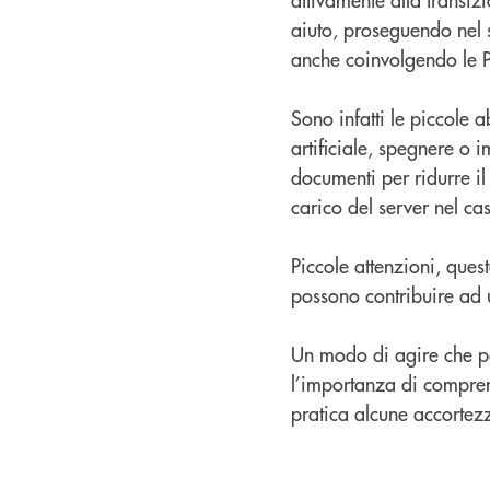
aiuto, proseguendo nel s
anche coinvolgendo le 
Sono infatti le piccole a
artificiale, spegnere o 
documenti per ridurre il
carico del server nel ca
Piccole attenzioni, que
possono contribuire ad u
Un modo di agire che pa
l’importanza di compre
pratica alcune accortezz