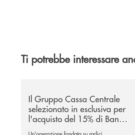
Ti potrebbe interessare an
/news/il-gruppo-cassa-centrale-selezionato-in-e
Il Gruppo Cassa Centrale
selezionato in esclusiva per
l'acquisto del 15% di Banca
Cambiano 1884
Un'operazione fondata su radici