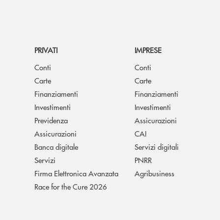
PRIVATI
IMPRESE
Conti
Conti
Carte
Carte
Finanziamenti
Finanziamenti
Investimenti
Investimenti
Previdenza
Assicurazioni
Assicurazioni
CAI
Banca digitale
Servizi digitali
Servizi
PNRR
Firma Elettronica Avanzata
Agribusiness
Race for the Cure 2026