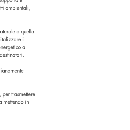
tti ambientali,
naturale a quella
talizzare i
energetico a
destinatari.
idianamente
 per trasmettere
a mettendo in