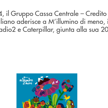
, il Gruppo Cassa Centrale – Credito
liano aderisce a M’illumino di meno, i
dio2 e Caterpillar, giunta alla sua 2