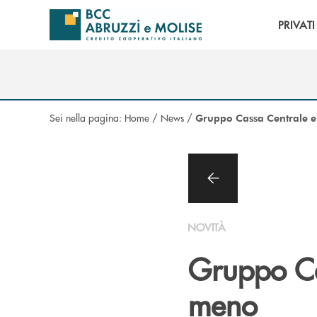
Salta al contenuto principale
PRIVATI
Sei nella pagina:
Home
/
News
/
Gruppo Cassa Centrale e
NOVITÀ
Gruppo Ca
meno