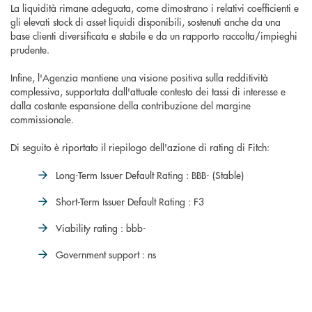
La liquidità rimane adeguata, come dimostrano i relativi coefficienti e
gli elevati stock di asset liquidi disponibili, sostenuti anche da una
base clienti diversificata e stabile e da un rapporto raccolta/impieghi
prudente.
Infine, l'Agenzia mantiene una visione positiva sulla redditività
complessiva, supportata dall'attuale contesto dei tassi di interesse e
dalla costante espansione della contribuzione del margine
commissionale.
Di seguito è riportato il riepilogo dell'azione di rating di Fitch:
Long-Term Issuer Default Rating : BBB- (Stable)
Short-Term Issuer Default Rating : F3
Viability rating : bbb-
Government support : ns