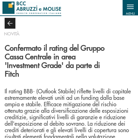
Salta al contenuto principale
MENU
NOVITÀ
Confermato il rating del Gruppo
Cassa Centrale in area
'Investment Grade' da parte di
Fitch
Il rating BBB- (Outlook Stabile) riflette livelli di capitale
estremamente elevati uniti ad un funding dalla base
ampia e stabile. Efficace mitigazione del rischio
ottenuta grazie alla diversificazione delle esposizioni
creditizie, significativi livelli di garanzie e riduzione
dell'esposizione al debito sovrano. La riduzione dei
crediti deteriorati e gli elevati livelli di copertura sono
risultati elementi fondamentali nella valutazione