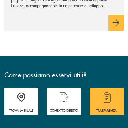
italiane, accompagnandole in un percorso di sviluppo,
innovazione e accesso ai mercati dei capitali.
Come possiamo esservi utili?
Accedi all' elenco completo delle filiali .
Hai bisogno di alcuni
TROVA LA FILIALE
CONTATTO DIRETTO
TRASPARENZA