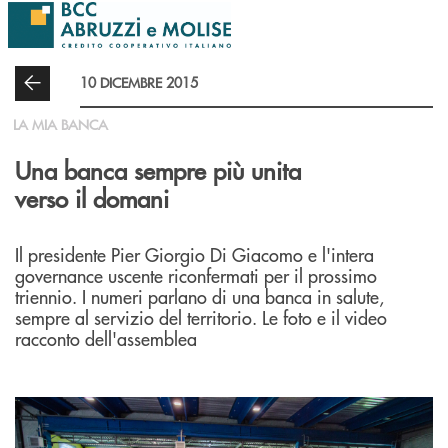
Salta al contenuto principale
10 DICEMBRE 2015
LA MIA BANCA
Una banca sempre più unita
verso il domani
Il presidente Pier Giorgio Di Giacomo e l'intera
governance uscente riconfermati per il prossimo
triennio. I numeri parlano di una banca in salute,
sempre al servizio del territorio. Le foto e il video
racconto dell'assemblea