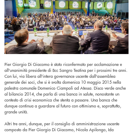
Pier Giorgio Di Giacomo è stato riconfermato per acclamazione e
all'unanimità presidente di Bcc Sangro Teatina per i prossimi tre anni.
Con lui, via libera all'intera governance uscente dall'assemblea
generale dei soci, che si è svolta domenica 10 maggio 2015 nella
palestra comunale Domenico Ciampoli ad Atessa. Disco verde anche
al bilancio 2014, che parla di una banca in salute, nonostante un
contesto di crisi economica che stenta a passare. Una banca che
dunque continua a guardare al futuro con ottimismo e, soprattutto,
grande unità.
Altri tre anni, dunque, per il consiglio di amministrazione uscente
composto da Pier Giorgio Di Giacomo, Nicola Apilongo, Ida