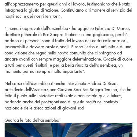
all'apprezzamento per questi anni di lavoro, testimoniano che è stata
intrapresa la giusta direzione. Continuiamo a rimanere al servizio dei
nostri soci e dei nostri territori".
"I numeri approvati dall'assemblea - ha aggiunto Fabrizio Di Marco,
direttore generale di Bcc Sangro Teatina - ci inorgogliscono, perché
parlano di persone: sono il frutto del lavoro dei nostri collaboratori,
instancabili e davvero professionali. E sono l'esito di un'unità e di una
condivisione che regna nella nostra comunità che ci spingono ad
andare avanti con sempre maggiore determinazione. Grazie di cuore
a tutti per questi risultati, e per la bella riuscita dell'assemblea, un
momento per noi sempre molto importante".
Nel corso dell'assemblea è anche intervenuto Andrea Di Risio,
presidente dell'Associazione Giovani Soci Bcc Sangro Teatina, che ha
fatto il punto sulle iniziative realizzate e annunciato quelle future,
parlando anche del protagonismo di questa realtà nel contesto
nazionale delle associazioni di giovani soci.
Guarda le foto dell'assemblea: