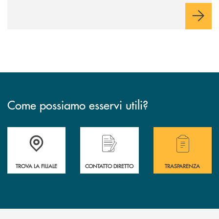
Come possiamo esservi utili?
Accedi all' elenco completo delle filiali .
Hai bisogno di alcuni
TROVA LA FILIALE
CONTATTO DIRETTO
TRASPARENZA