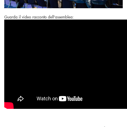
Guarda il video racconto dell'assemblea: