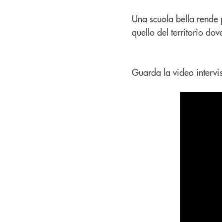
Una scuola bella rende pi
quello del territorio do
Guarda la video intervis