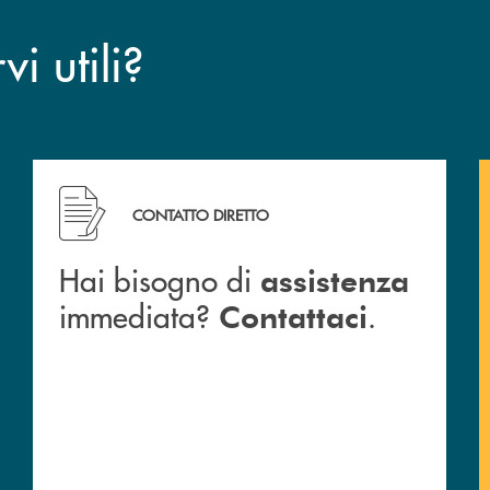
i utili?
CONTATTO DIRETTO
Hai bisogno di
assistenza
immediata?
.
Contattaci