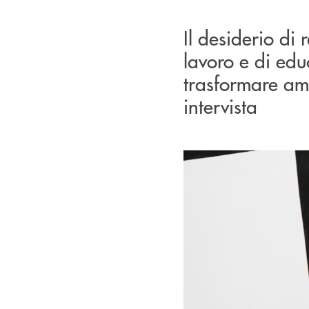
Il desiderio di
lavoro e di ed
trasformare amb
intervista