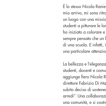
È lo stesso Nicola Ranie
mio arrivo, mi sono ritr
un luogo con una missio
studenti a pitturare le 
ho iniziato a colorare e
sempre pensato che un lu
di una scuola. E infatti
una particolare attenzio
La bellezza e l’eleganza
studenti, docenti e comu
aggiunge fiero Nicola Ra
direttore Fabrizio Di Mar
subito deciso di sostene
arredi”. Una collaborazio
una comunità, e si costru