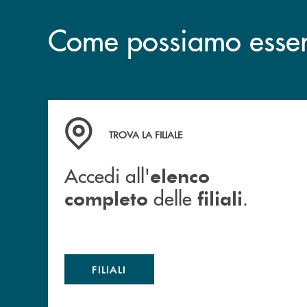
Come possiamo esserv
Accedi all' elenco completo delle filiali .
TROVA LA FILIALE
Accedi all'
elenco
delle
.
completo
filiali
FILIALI