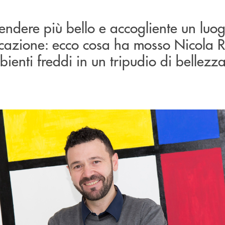
 rendere più bello e accogliente un luo
ucazione: ecco cosa ha mosso Nicola R
ienti freddi in un tripudio di bellezz