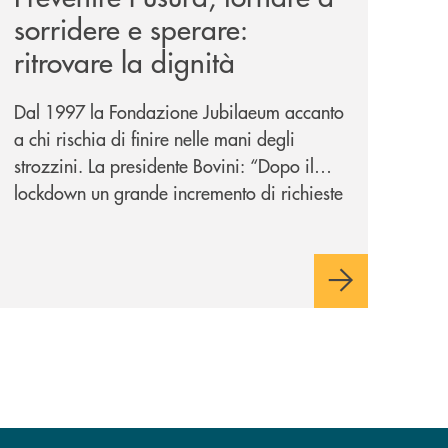
sorridere e sperare:
ritrovare la dignità
Dal 1997 la Fondazione Jubilaeum accanto
a chi rischia di finire nelle mani degli
strozzini. La presidente Bovini: “Dopo il
lockdown un grande incremento di richieste
ma non ci tiriamo indietro”