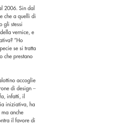
al 2006. Sin dal
e che a quelli di
gli stessi
della vernice, e
iativa? “Ho
ecie se si tratta
nto che prestano
alottino accoglie
trone di design –
 infatti, il
ia iniziativa, ha
li ma anche
ntra il favore di