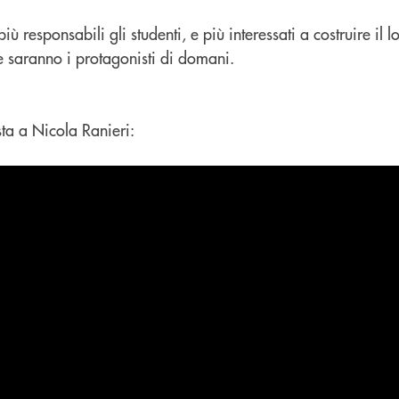
ù responsabili gli studenti, e più interessati a costruire il l
ve saranno i protagonisti di domani.
ta a Nicola Ranieri: