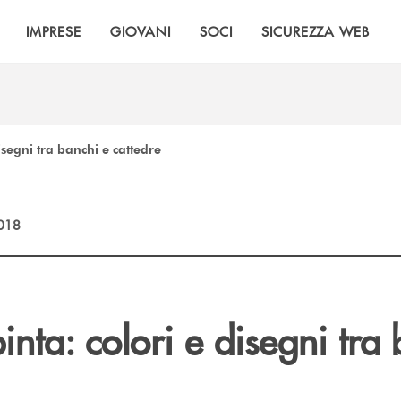
IMPRESE
GIOVANI
SOCI
SICUREZZA WEB
isegni tra banchi e cattedre
2018
inta: colori e disegni tra