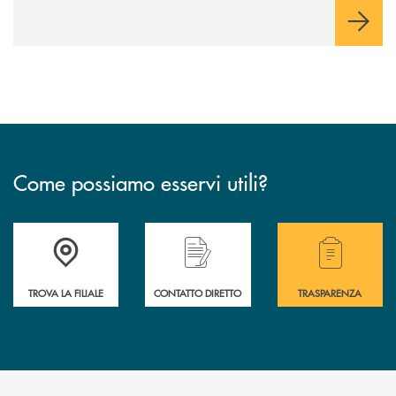
Come possiamo esservi utili?
Accedi all' elenco completo delle filiali .
Hai bisogno di alcuni
TROVA LA FILIALE
CONTATTO DIRETTO
TRASPARENZA