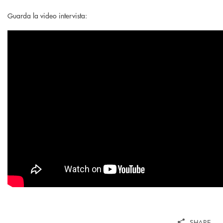
Guarda la video intervista:
SHARE