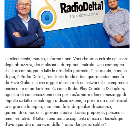
Intrattenimento, musica, informazione. Voci che sono entrate nel cuore
degli abruzzesi, dei molisani e di regioni limitrofe. Una compagna
che ti accompagna in tutte le ore della giornata. Tutto questo, e molto
di più, è Radio Delta1, l’emittente fondata ben quarantadue anni fa
da Enzo Galante e che oggi è al centro di un network che comprende
anche altre importanti realtà, come Radio Play Capital e Deltaplain,
agenzia di comunicazione nata per trasformare idee in messaggi di
impatto su tutti i canali oggi a disposizione, a partire da quelli social.
Una grande famiglia, insomma, fatta di speaker di successo,
giornalisti competenti, giovani creativi, tecnici preparati, personale
amministrativo. Il tutto in una sede accogliente e ricca di tecnologia
d’avanguardia al servizio della “radio dei grossi calibri”.