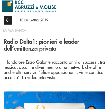
Salta al contenuto principale
10 DICEMBRE 2019
LA MIA BANCA
Radio Delta1: pionieri e leader
dell’emittenza privata
Il fondatore Enzo Galante racconta anni di successi, tra
musica, ascolti e divertimento di un network che offre
anche altri servizi. “Sfide appassionanti, vinte con Bcc
accanto”. La video intervista