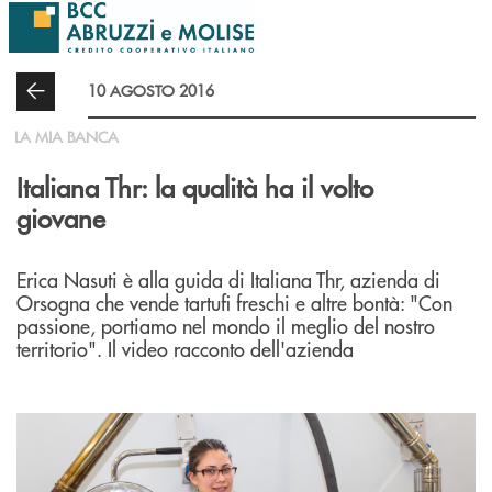
Salta al contenuto principale
10 AGOSTO 2016
LA MIA BANCA
Italiana Thr: la qualità ha il volto
giovane
Erica Nasuti è alla guida di Italiana Thr, azienda di
Orsogna che vende tartufi freschi e altre bontà: "Con
passione, portiamo nel mondo il meglio del nostro
territorio". Il video racconto dell'azienda