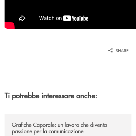
SHARE
Ti potrebbe interessare anche:
/news/grafiche-caporale-un-lavoro-che-diventa-passione-per-la-comun
Grafiche Caporale: un lavoro che diventa
passione per la comunicazione