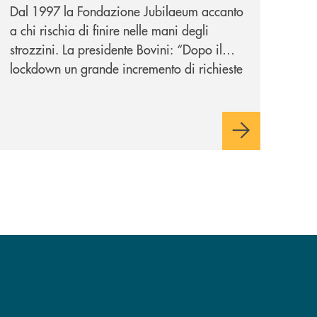
Dal 1997 la Fondazione Jubilaeum accanto
a chi rischia di finire nelle mani degli
strozzini. La presidente Bovini: “Dopo il
lockdown un grande incremento di richieste
ma non ci tiriamo indietro”