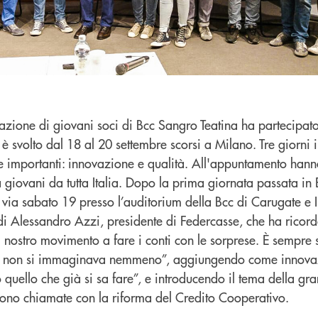
azione di giovani soci di Bcc Sangro Teatina ha partecipato
è svolto dal 18 al 20 settembre scorsi a Milano. Tre giorni i
 importanti: innovazione e qualità. All'appuntamento hann
giovani da tutta Italia. Dopo la prima giornata passata in 
l via sabato 19 presso l’auditorium della Bcc di Carugate e
to di Alessandro Azzi, presidente di Federcasse, che ha rico
il nostro movimento a fare i conti con le sorprese. È sempre 
he non si immaginava nemmeno”, aggiungendo come innova
 quello che già si sa fare”, e introducendo il tema della gra
sono chiamate con la riforma del Credito Cooperativo.