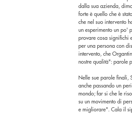
dalla sua azienda, dim
forte è quello che è sta
che nel suo intervento ha
un esperimento un po' p
provare cosa significhi e
per una persona con dis
intervento, che Organtin
nostre qualità": parole 
Nelle sue parole finali,
anche passando un period
mondo; far si che le riso
su un movimento di pers
e migliorare". Cala il 