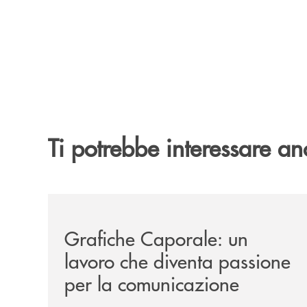
Ti potrebbe interessare an
/news/grafiche-caporale-un-lavoro-che-diventa-
Grafiche Caporale: un
lavoro che diventa passione
per la comunicazione