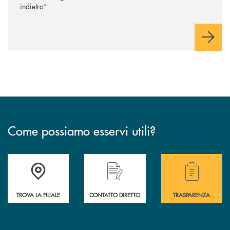
indietro”
Come possiamo esservi utili?
Accedi all' elenco completo delle filiali .
Hai bisogno di alcuni
TROVA LA FILIALE
CONTATTO DIRETTO
TRASPARENZA