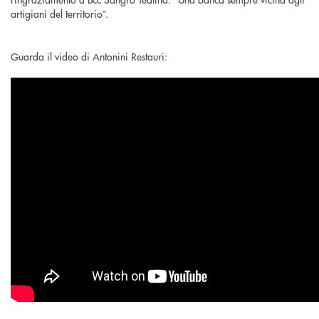
artigiani del territorio”.
Guarda il video di Antonini Restauri: