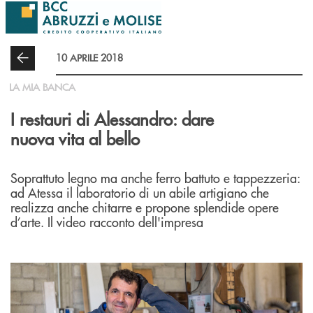
Salta al contenuto principale
10 APRILE 2018
LA MIA BANCA
I restauri di Alessandro: dare
nuova vita al bello
Soprattuto legno ma anche ferro battuto e tappezzeria:
ad Atessa il laboratorio di un abile artigiano che
realizza anche chitarre e propone splendide opere
d’arte. Il video racconto dell'impresa