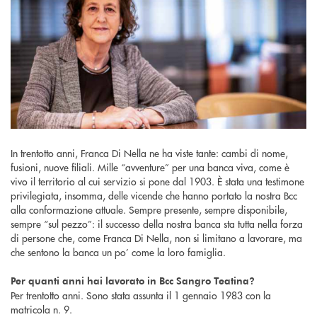
In trentotto anni, Franca Di Nella ne ha viste tante: cambi di nome,
fusioni, nuove filiali. Mille “avventure” per una banca viva, come è
vivo il territorio al cui servizio si pone dal 1903. È stata una testimone
privilegiata, insomma, delle vicende che hanno portato la nostra Bcc
alla conformazione attuale. Sempre presente, sempre disponibile,
sempre “sul pezzo”: il successo della nostra banca sta tutta nella forza
di persone che, come Franca Di Nella, non si limitano a lavorare, ma
che sentono la banca un po’ come la loro famiglia.
Per quanti anni hai lavorato in Bcc Sangro Teatina?
Per trentotto anni. Sono stata assunta il 1 gennaio 1983 con la
matricola n. 9.