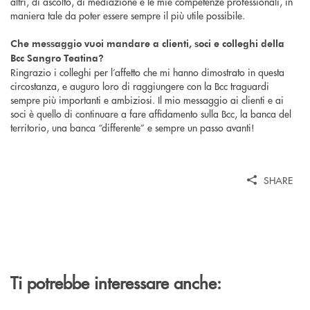
altri, di ascolto, di mediazione e le mie competenze professionali, in
maniera tale da poter essere sempre il più utile possibile.
Che messaggio vuoi mandare a clienti, soci e colleghi della
Bcc Sangro Teatina?
Ringrazio i colleghi per l’affetto che mi hanno dimostrato in questa
circostanza, e auguro loro di raggiungere con la Bcc traguardi
sempre più importanti e ambiziosi. Il mio messaggio ai clienti e ai
soci è quello di continuare a fare affidamento sulla Bcc, la banca del
territorio, una banca “differente” e sempre un passo avanti!
SHARE
Ti potrebbe interessare anche: