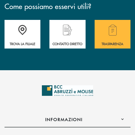
Come possiamo esservi utili?
Accedi all' elenco completo delle filiali .
Hai bisogno di alcuni
TROVA LA FILIALE
CONTATTO DIRETTO
TRASPARENZA
INFORMAZIONI