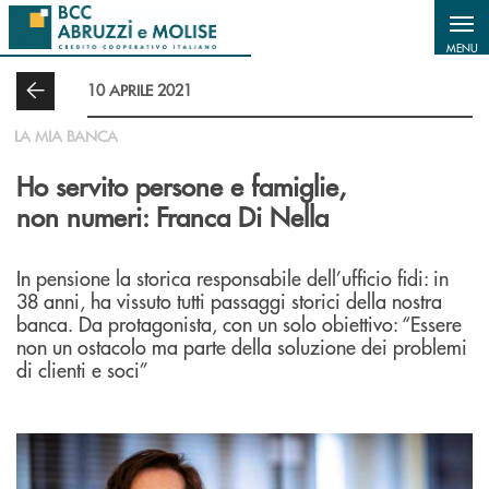
Salta al contenuto principale
MENU
10 APRILE 2021
LA MIA BANCA
Ho servito persone e famiglie,
non numeri: Franca Di Nella
In pensione la storica responsabile dell’ufficio fidi: in
38 anni, ha vissuto tutti passaggi storici della nostra
banca. Da protagonista, con un solo obiettivo: “Essere
non un ostacolo ma parte della soluzione dei problemi
di clienti e soci”