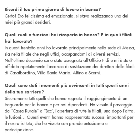
Ricordi il tuo primo giorno di lavoro in banca?
Certo! Ero felicissima ed emozionata, si stava realizzando uno dei
miei più grandi desideri.
Quali ruoli e funzioni hai ricoperto in banca? E in quali filiali
hai lavorato?
In questi trentotto anni ho lavorato principalmente nella sede di Atessa,
sia nella filiale che negli uffici, occupandomi di diversi servizi.
Nell’ultimo decennio sono stata assegnata all’Ufficio Fidi e mi è stato
affidato ripetutamente l’incarico di sostituzione dei direttori delle filiali
di Casalbordino, Villa Santa Maria, Altino e Scerni.
Quali sono stati i momenti più avvincenti in tutti questi anni
della tua carriera?
Sicuramente tutti quelli che hanno segnato il raggiungimento di un
traguardo per la banca e per noi dipendenti. Ho vissuto il passaggio
da “Cassa Rurale” a “Bcc”, l’apertura di tutte le filiali, una dopo l’altra,
le fusioni… Questi eventi hanno rappresentato successi importanti per
il nostro istituto, che ho vissuto con grande entusiasmo e
partecipazione.