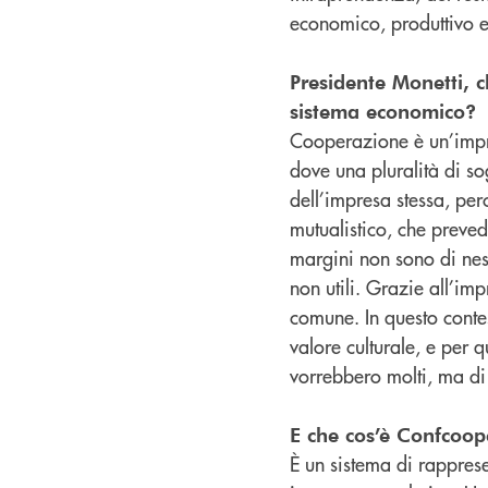
economico, produttivo e
Presidente Monetti, 
sistema economico?
Cooperazione è un’impre
dove una pluralità di so
dell’impresa stessa, perc
mutualistico, che preved
margini non sono di nes
non utili. Grazie all’im
comune. In questo contes
valore culturale, e per 
vorrebbero molti, ma di
E che cos’è Confcoop
È un sistema di rappres