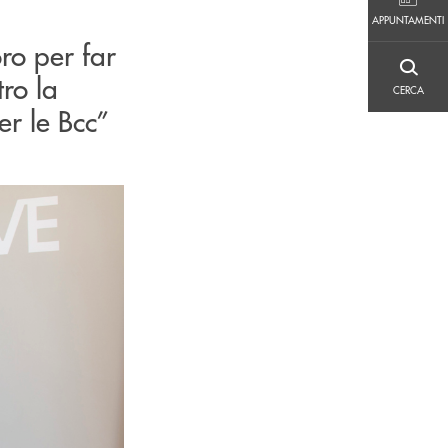
APPUNTAMENTI
APPUNTAMENTI
ro per far
CERCA
ro la
CERCA
r le Bcc”