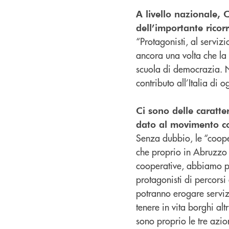
A livello nazionale, 
dell’importante ricor
“Protagonisti, al serviz
ancora una volta che la
scuola di democrazia. N
contributo all’Italia di 
Ci sono delle caratte
dato al movimento co
Senza dubbio, le “coopera
che proprio in Abruzzo 
cooperative, abbiamo pr
protagonisti di percorsi
potranno erogare servizi
tenere in vita borghi al
sono proprio le tre azio