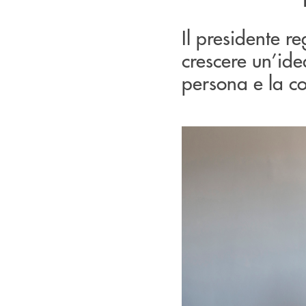
Il presidente r
crescere un’ide
persona e la c