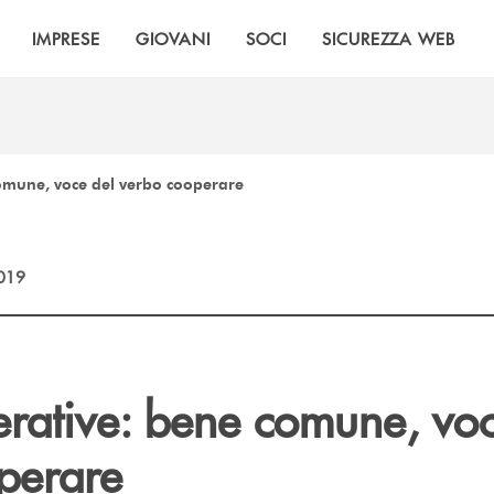
IMPRESE
GIOVANI
SOCI
SICUREZZA WEB
omune, voce del verbo cooperare
2019
rative: bene comune, voc
perare