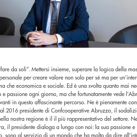
fare da soli”. Mettersi insieme, superare la logica della m
 personale per creare valore non solo per sé ma per un’inte
rima che economica e sociale. Ed è una svolta quanto mai ne
 e passione ogni giorno, ma che fortunatamente vede l’Abru
avanti in questo affascinante percorso. Ne è pienamente con
al 2016 presidente di Confcooperative Abruzzo, il sodalizi
lla nostra regione è il il più rappresentativo del settore. Ne
a, il presidente dialoga a lungo con noi: la sua passione e 
o, sono al servizio di un mondo che ha molto da dire all’int