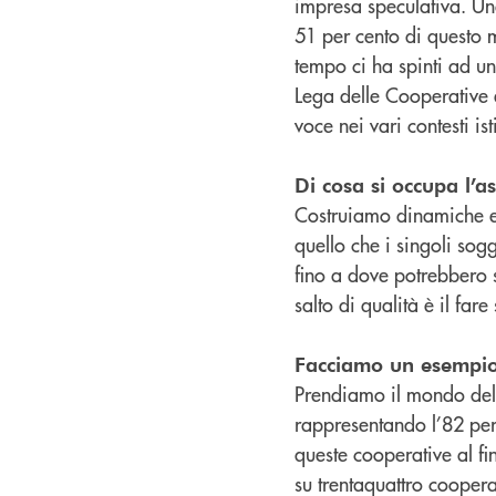
impresa speculativa. Una
51 per cento di questo 
tempo ci ha spinti ad un
Lega delle Cooperative 
voce nei vari contesti ist
Di cosa si occupa l’a
Costruiamo dinamiche e p
quello che i singoli sog
fino a dove potrebbero s
salto di qualità è il far
Facciamo un esempio
Prendiamo il mondo del 
rappresentando l’82 per
queste cooperative al fi
su trentaquattro cooper