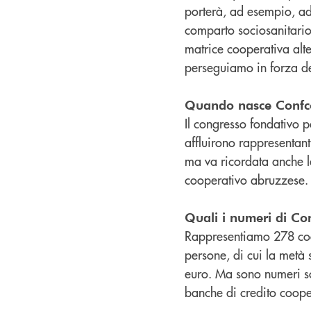
porterà, ad esempio, ad 
comparto sociosanitario
matrice cooperativa alter
perseguiamo in forza del
Quando nasce Confco
Il congresso fondativo 
affluirono rappresentan
ma va ricordata anche l
cooperativo abruzzese.
Quali i numeri di Co
Rappresentiamo 278 coop
persone, di cui la metà 
euro. Ma sono numeri so
banche di credito coope