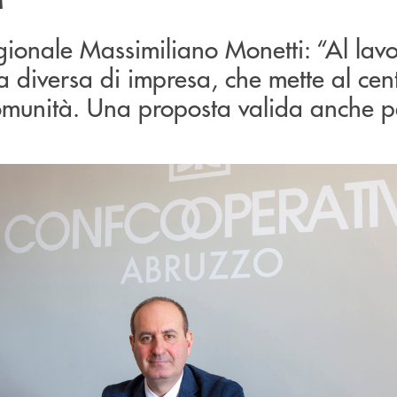
egionale Massimiliano Monetti: “Al lavo
a diversa di impresa, che mette al cent
omunità. Una proposta valida anche pe