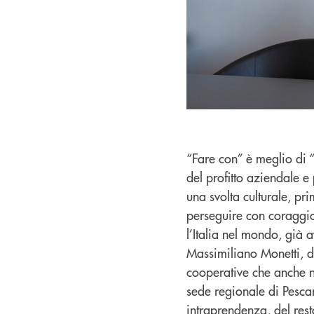
“Fare con” è meglio di “
del profitto aziendale e
una svolta culturale, p
perseguire con coraggio
l’Italia nel mondo, già 
Massimiliano Monetti, d
cooperative che anche ne
sede regionale di Pescar
intraprendenza, del rest