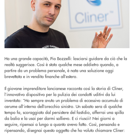
Ha una grande capacità, Pio Bozzelli: lasciarsi guidare da ciò che la
realtà suggerisce. Così è stato qualche mese addietro quando, a
partire da un problema personale, è nata una soluzione oggi
brevettata e in vendita finanche all’estero.
Il giovane imprenditore lancianese racconta così la storia di Cliner,
l’innovativo dispositivo per la pulizia dei condotti uditivi da lui
inventato: “Ho sempre avuto un problema di eccessivo accumulo di
cerume all’interno dell’orecchio sinistro. Un sabato sera di qualche
tempo fa, scoraggiato dal persistere del fastidio, afferrai una spilla
da balia e la usai per darmi sollievo. E ci riuscii! Nei giorni a
seguire, ripensai a lungo a quanto avevo fatto. Così, pensando e
ripensando, disegnai questo oggetto che ho voluto chiamare Cliner: