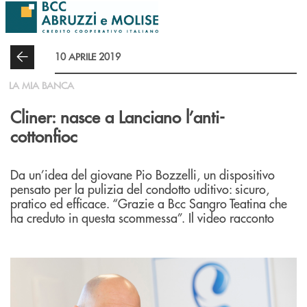
Salta al contenuto principale
10 APRILE 2019
LA MIA BANCA
Cliner: nasce a Lanciano l’anti-
cottonfioc
Da un’idea del giovane Pio Bozzelli, un dispositivo
pensato per la pulizia del condotto uditivo: sicuro,
pratico ed efficace. “Grazie a Bcc Sangro Teatina che
ha creduto in questa scommessa”. Il video racconto