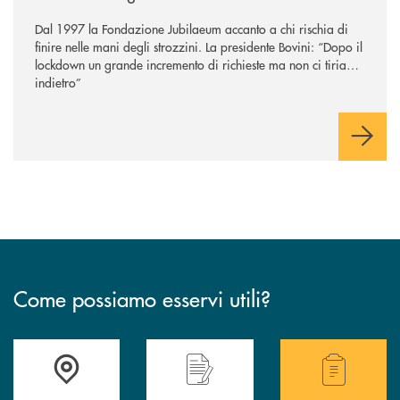
Dal 1997 la Fondazione Jubilaeum accanto a chi rischia di
finire nelle mani degli strozzini. La presidente Bovini: “Dopo il
lockdown un grande incremento di richieste ma non ci tiriamo
indietro”
Come possiamo esservi utili?
Accedi all' elenco completo delle filiali .
Hai bisogno di alcuni