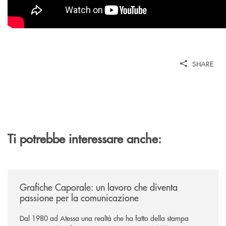
SHARE
Ti potrebbe interessare anche:
/news/grafiche-caporale-un-lavoro-che-diventa-passione-per-la-comun
Grafiche Caporale: un lavoro che diventa
passione per la comunicazione
Dal 1980 ad Atessa una realtà che ha fatto della stampa