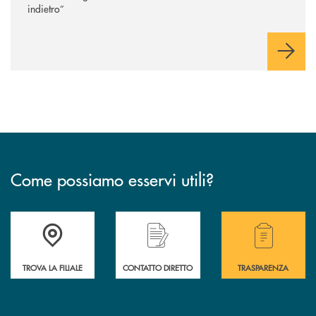
indietro”
Come possiamo esservi utili?
Accedi all' elenco completo delle filiali .
Hai bisogno di alcuni
TROVA LA FILIALE
CONTATTO DIRETTO
TRASPARENZA