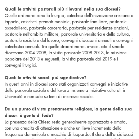
Quali le attività pastorali più rilevanti nella sua diocesi?
Quelle ordinarie sono la liturgia, catechesi dell’iniziazione cristiana a
tappeto, catechesi prematrimoniale, pastorale familiare, pastorale
ospedaliera, pastorale carceraria, pastorale per residenze anziani,
pastorale nell’ambito militare, pastorale universitaria e della cultura,
pastorale sociale e del lavoro, convegni diocesani annuali e convegni
catechistici annuali. Tra quelle straordinarie, invece, cito il sinodo
diocesano 2004-2008, la visita pastorale 2008-2013, la missione
popolare del 2013 e seguenti, la visita pastorale dal 2019 e i
convegni liturgici.
Quali le attività sociali più significative?
In questi anni in diocesi sono stati organizzati convegni e iniziative
della pastorale sociale e del lavoro insieme a iniziative culturali in
Università e non solo su temi di interesse sociale.
Da un punto di vista prettamente religioso, la gente della sua
diocesi è gente di fede?
La presenza della Chiesa resta generalmente apprezzata e amata,
con una crescita di attenzione e anche un lieve incremento della
frequenza domenicale a macchia di leopardo. Il clero dell’arcidiocesi