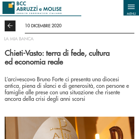
Salta al contenuto principale
MENU
10 DICEMBRE 2020
LA MIA BANCA
Chieti-Vasto: terra di fede, cultura
ed economia reale
L’arcivescovo Bruno Forte ci presenta una diocesi
antica, piena di slanci e di generosità, con persone e
famiglie alle prese con una situazione che risente
ancora della crisi degli anni scorsi