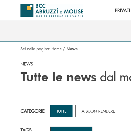
Salta al contenuto principale
PRIVATI
Sei nella pagina:
Home
/
News
NEWS
dal m
Tutte le news
CATEGORIE
TUTTE
A BUON RENDERE
TAGS