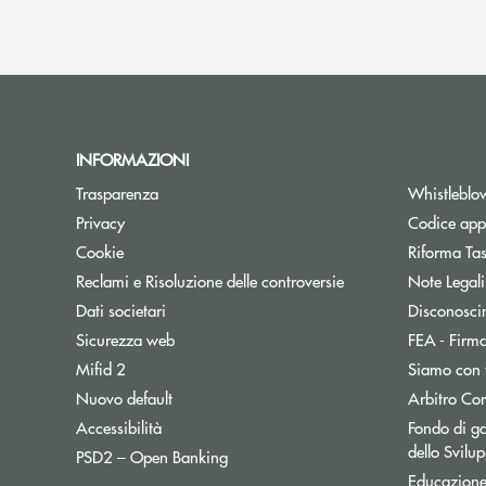
INFORMAZIONI
Trasparenza
Whistleblo
Privacy
Codice appa
Cookie
Riforma Ta
Reclami e Risoluzione delle controversie
Note Legali
Dati societari
Disconosci
Sicurezza web
FEA - Firma
Mifid 2
Siamo con 
Apre una nuova finestra
Nuovo default
Arbitro Con
Accessibilità
Fondo di ga
dello Svil
Apre una nuova finestra
PSD2 – Open Banking
Educazione