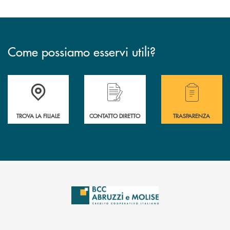
Come possiamo esservi utili?
Accedi all' elenco completo delle filiali .
Hai bisogno di alcuni
TROVA LA FILIALE
CONTATTO DIRETTO
TRASPARENZA