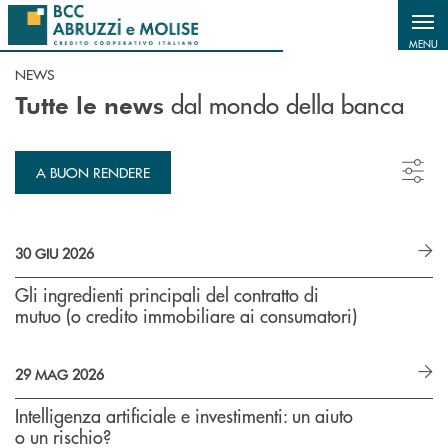
Salta al contenuto principale
MENU
NEWS
dal mondo della banca
Tutte le news
A BUON RENDERE
30 GIU 2026
Gli ingredienti principali del contratto di
mutuo (o credito immobiliare ai consumatori)
29 MAG 2026
Intelligenza artificiale e investimenti: un aiuto
o un rischio?